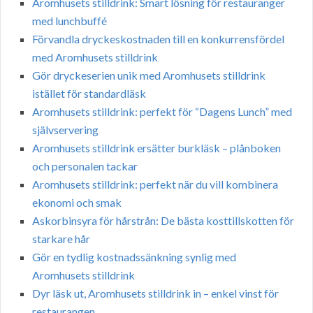
Aromhusets stilldrink: Smart lösning för restauranger
med lunchbuffé
Förvandla dryckeskostnaden till en konkurrensfördel
med Aromhusets stilldrink
Gör dryckeserien unik med Aromhusets stilldrink
istället för standardläsk
Aromhusets stilldrink: perfekt för “Dagens Lunch” med
självservering
Aromhusets stilldrink ersätter burkläsk – plånboken
och personalen tackar
Aromhusets stilldrink: perfekt när du vill kombinera
ekonomi och smak
Askorbinsyra för hårstrån: De bästa kosttillskotten för
starkare hår
Gör en tydlig kostnadssänkning synlig med
Aromhusets stilldrink
Dyr läsk ut, Aromhusets stilldrink in – enkel vinst för
restaurangen