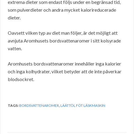
extrema dieter som endast följs under en begränsad tid,
som pulverdieter och andra mycket kalorireducerade
dieter.
Oavsett vilken typ av diet man följer, är det möjligt att
avnjuta Aromhusets bordsvattenaromer i sitt kolsyrade
vatten.
Aromhusets bordsvattenaromer innehåller inga kalorier
och inga kolhydrater, vilket betyder att de inte påverkar
blodsockret.
TAGS:
BORDSVATTENAROMER
,
LÄÄTTÖL FÖT LÄSKMASKIN