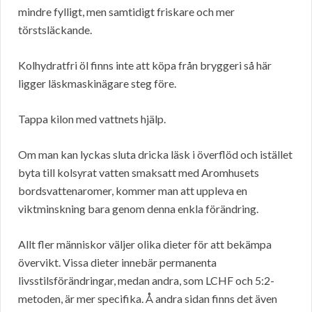
mindre fylligt, men samtidigt friskare och mer
törstsläckande.
Kolhydratfri öl finns inte att köpa från bryggeri så här
ligger läskmaskinägare steg före.
Tappa kilon med vattnets hjälp.
Om man kan lyckas sluta dricka läsk i överflöd och istället
byta till kolsyrat vatten smaksatt med Aromhusets
bordsvattenaromer, kommer man att uppleva en
viktminskning bara genom denna enkla förändring.
Allt fler människor väljer olika dieter för att bekämpa
övervikt. Vissa dieter innebär permanenta
livsstilsförändringar, medan andra, som LCHF och 5:2-
metoden, är mer specifika. Å andra sidan finns det även