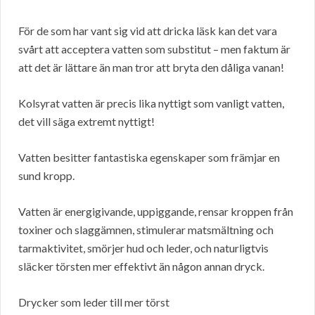
För de som har vant sig vid att dricka läsk kan det vara
svårt att acceptera vatten som substitut – men faktum är
att det är lättare än man tror att bryta den dåliga vanan!
Kolsyrat vatten är precis lika nyttigt som vanligt vatten,
det vill säga extremt nyttigt!
Vatten besitter fantastiska egenskaper som främjar en
sund kropp.
Vatten är energigivande, uppiggande, rensar kroppen från
toxiner och slaggämnen, stimulerar matsmältning och
tarmaktivitet, smörjer hud och leder, och naturligtvis
släcker törsten mer effektivt än någon annan dryck.
Drycker som leder till mer törst