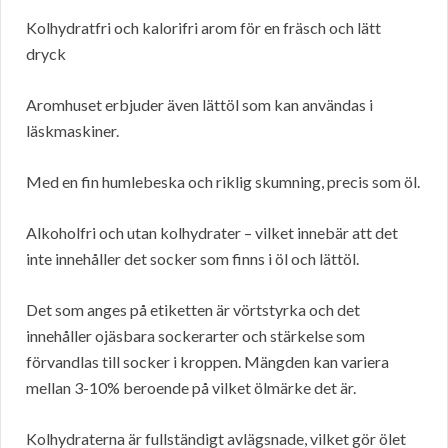
Kolhydratfri och kalorifri arom för en fräsch och lätt
dryck
Aromhuset erbjuder även lättöl som kan användas i
läskmaskiner.
Med en fin humlebeska och riklig skumning, precis som öl.
Alkoholfri och utan kolhydrater – vilket innebär att det
inte innehåller det socker som finns i öl och lättöl.
Det som anges på etiketten är vörtstyrka och det
innehåller ojäsbara sockerarter och stärkelse som
förvandlas till socker i kroppen. Mängden kan variera
mellan 3-10% beroende på vilket ölmärke det är.
Kolhydraterna är fullständigt avlägsnade, vilket gör ölet