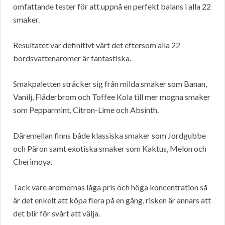
omfattande tester för att uppnå en perfekt balans i alla 22
smaker.
Resultatet var definitivt värt det eftersom alla 22
bordsvattenaromer är fantastiska.
Smakpaletten sträcker sig från milda smaker som Banan,
Vanilj, Fläderbrom och Toffee Kola till mer mogna smaker
som Pepparmint, Citron-Lime och Absinth.
Däremellan finns både klassiska smaker som Jordgubbe
och Päron samt exotiska smaker som Kaktus, Melon och
Cherimoya.
Tack vare aromernas låga pris och höga koncentration så
är det enkelt att köpa flera på en gång, risken är annars att
det blir för svårt att välja.