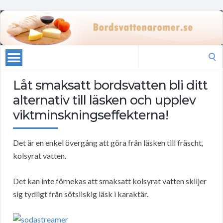
Search
for:
Låt smaksatt bordsvatten bli ditt
alternativ till läsken och upplev
viktminskningseffekterna!
Det är en enkel övergång att göra från läsken till fräscht,
kolsyrat vatten.
Det kan inte förnekas att smaksatt kolsyrat vatten skiljer
sig tydligt från sötsliskig läsk i karaktär.