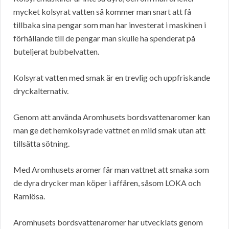
mycket kolsyrat vatten så kommer man snart att få
tillbaka sina pengar som man har investerat i maskinen i
förhållande till de pengar man skulle ha spenderat på
buteljerat bubbelvatten.
Kolsyrat vatten med smak är en trevlig och uppfriskande
dryckalternativ.
Genom att använda Aromhusets bordsvattenaromer kan
man ge det hemkolsyrade vattnet en mild smak utan att
tillsätta sötning.
Med Aromhusets aromer får man vattnet att smaka som
de dyra drycker man köper i affären, såsom LOKA och
Ramlösa.
Aromhusets bordsvattenaromer har utvecklats genom