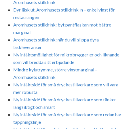
Aromhusets stilldrink
Dyr läsk ut, Aromhusets stilldrink in – enkel vinst för
restaurangen
Aromhusets stilldrink: byt pantflaskan mot bättre
marginal
Aromhusets stilldrink: när du vill slippa dyra
läskleveranser
Ny intäktsmöjlighet för mikrobryggerier och liknande
som vill bredda sitt erbjudande
Mindre kylutrymme, större vinstmarginal –
Aromhusets stilldrink
Ny intäktsidé för små dryckestillverkare som vill vara
mer robusta
Ny intäktsidé för små dryckestillverkare som tänker
långsiktigt och smart
Ny intäktsidé för små dryckestillverkare som redan har
tappningslinje