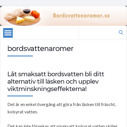
Search
for:
bordsvattenaromer
Låt smaksatt bordsvatten bli ditt
alternativ till läsken och upplev
viktminskningseffekterna!
Det är en enkel övergång att göra från läsken till fräscht,
kolsyrat vatten.
Det kan inte förnekas att smaksatt kolsyrat vatten skiljer