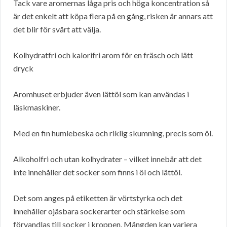
Tack vare aromernas låga pris och höga koncentration så
är det enkelt att köpa flera på en gång, risken är annars att
det blir för svårt att välja.
Kolhydratfri och kalorifri arom för en fräsch och lätt
dryck
Aromhuset erbjuder även lättöl som kan användas i
läskmaskiner.
Med en fin humlebeska och riklig skumning, precis som öl.
Alkoholfri och utan kolhydrater – vilket innebär att det
inte innehåller det socker som finns i öl och lättöl.
Det som anges på etiketten är vörtstyrka och det
innehåller ojäsbara sockerarter och stärkelse som
förvandlas till socker i kroppen. Mängden kan variera