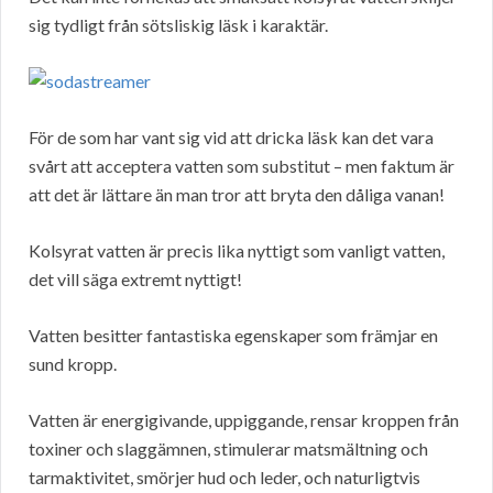
sig tydligt från sötsliskig läsk i karaktär.
För de som har vant sig vid att dricka läsk kan det vara
svårt att acceptera vatten som substitut – men faktum är
att det är lättare än man tror att bryta den dåliga vanan!
Kolsyrat vatten är precis lika nyttigt som vanligt vatten,
det vill säga extremt nyttigt!
Vatten besitter fantastiska egenskaper som främjar en
sund kropp.
Vatten är energigivande, uppiggande, rensar kroppen från
toxiner och slaggämnen, stimulerar matsmältning och
tarmaktivitet, smörjer hud och leder, och naturligtvis