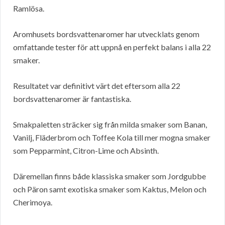
Ramlösa.
Aromhusets bordsvattenaromer har utvecklats genom
omfattande tester för att uppnå en perfekt balans i alla 22
smaker.
Resultatet var definitivt värt det eftersom alla 22
bordsvattenaromer är fantastiska.
Smakpaletten sträcker sig från milda smaker som Banan,
Vanilj, Fläderbrom och Toffee Kola till mer mogna smaker
som Pepparmint, Citron-Lime och Absinth.
Däremellan finns både klassiska smaker som Jordgubbe
och Päron samt exotiska smaker som Kaktus, Melon och
Cherimoya.