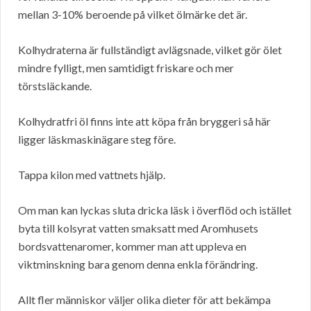
mellan 3-10% beroende på vilket ölmärke det är.
Kolhydraterna är fullständigt avlägsnade, vilket gör ölet
mindre fylligt, men samtidigt friskare och mer
törstsläckande.
Kolhydratfri öl finns inte att köpa från bryggeri så här
ligger läskmaskinägare steg före.
Tappa kilon med vattnets hjälp.
Om man kan lyckas sluta dricka läsk i överflöd och istället
byta till kolsyrat vatten smaksatt med Aromhusets
bordsvattenaromer, kommer man att uppleva en
viktminskning bara genom denna enkla förändring.
Allt fler människor väljer olika dieter för att bekämpa