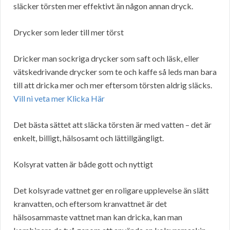
släcker törsten mer effektivt än någon annan dryck.
Drycker som leder till mer törst
Dricker man sockriga drycker som saft och läsk, eller
vätskedrivande drycker som te och kaffe så leds man bara
till att dricka mer och mer eftersom törsten aldrig släcks.
Vill ni veta mer Klicka Här
Det bästa sättet att släcka törsten är med vatten – det är
enkelt, billigt, hälsosamt och lättillgängligt.
Kolsyrat vatten är både gott och nyttigt
Det kolsyrade vattnet ger en roligare upplevelse än slätt
kranvatten, och eftersom kranvattnet är det
hälsosammaste vattnet man kan dricka, kan man