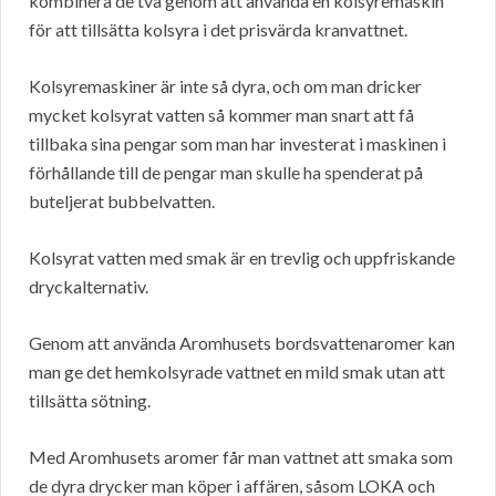
kombinera de två genom att använda en kolsyremaskin
för att tillsätta kolsyra i det prisvärda kranvattnet.
Kolsyremaskiner är inte så dyra, och om man dricker
mycket kolsyrat vatten så kommer man snart att få
tillbaka sina pengar som man har investerat i maskinen i
förhållande till de pengar man skulle ha spenderat på
buteljerat bubbelvatten.
Kolsyrat vatten med smak är en trevlig och uppfriskande
dryckalternativ.
Genom att använda Aromhusets bordsvattenaromer kan
man ge det hemkolsyrade vattnet en mild smak utan att
tillsätta sötning.
Med Aromhusets aromer får man vattnet att smaka som
de dyra drycker man köper i affären, såsom LOKA och