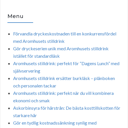
Menu
Förvandla dryckeskostnaden till en konkurrensfördel
med Aromhusets stilldrink
Gör dryckeserien unik med Aromhusets stilldrink
istället för standardläsk
Aromhusets stilldrink: perfekt för “Dagens Lunch” med
självservering
Aromhusets stilldrink ersätter burkläsk – plånboken
och personalen tackar
Aromhusets stilldrink: perfekt när du vill kombinera
ekonomi och smak
Askorbinsyra för hårstrån: De bästa kosttillskotten för
starkare hår
Gör en tydlig kostnadssänkning synlig med