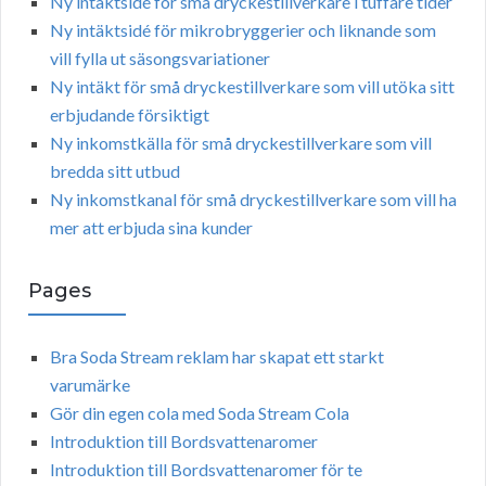
Ny intäktsidé för små dryckestillverkare i tuffare tider
Ny intäktsidé för mikrobryggerier och liknande som
vill fylla ut säsongsvariationer
Ny intäkt för små dryckestillverkare som vill utöka sitt
erbjudande försiktigt
Ny inkomstkälla för små dryckestillverkare som vill
bredda sitt utbud
Ny inkomstkanal för små dryckestillverkare som vill ha
mer att erbjuda sina kunder
Pages
Bra Soda Stream reklam har skapat ett starkt
varumärke
Gör din egen cola med Soda Stream Cola
Introduktion till Bordsvattenaromer
Introduktion till Bordsvattenaromer för te