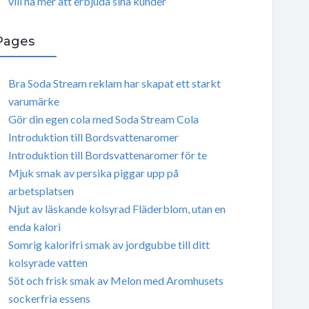
vill ha mer att erbjuda sina kunder
Pages
Bra Soda Stream reklam har skapat ett starkt
varumärke
Gör din egen cola med Soda Stream Cola
Introduktion till Bordsvattenaromer
Introduktion till Bordsvattenaromer för te
Mjuk smak av persika piggar upp på
arbetsplatsen
Njut av läskande kolsyrad Fläderblom, utan en
enda kalori
Somrig kalorifri smak av jordgubbe till ditt
kolsyrade vatten
Söt och frisk smak av Melon med Aromhusets
sockerfria essens