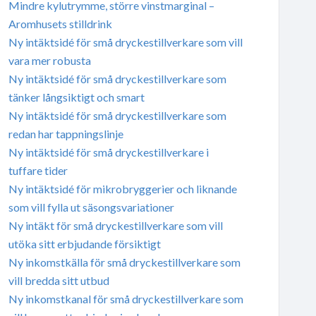
Mindre kylutrymme, större vinstmarginal –
Aromhusets stilldrink
Ny intäktsidé för små dryckestillverkare som vill
vara mer robusta
Ny intäktsidé för små dryckestillverkare som
tänker långsiktigt och smart
Ny intäktsidé för små dryckestillverkare som
redan har tappningslinje
Ny intäktsidé för små dryckestillverkare i
tuffare tider
Ny intäktsidé för mikrobryggerier och liknande
som vill fylla ut säsongsvariationer
Ny intäkt för små dryckestillverkare som vill
utöka sitt erbjudande försiktigt
Ny inkomstkälla för små dryckestillverkare som
vill bredda sitt utbud
Ny inkomstkanal för små dryckestillverkare som