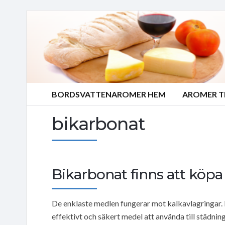
BORDSVATTENAROMER HEM
AROMER T
bikarbonat
Bikarbonat finns att köp
De enklaste medlen fungerar mot kalkavlagringar. I
effektivt och säkert medel att använda till städning