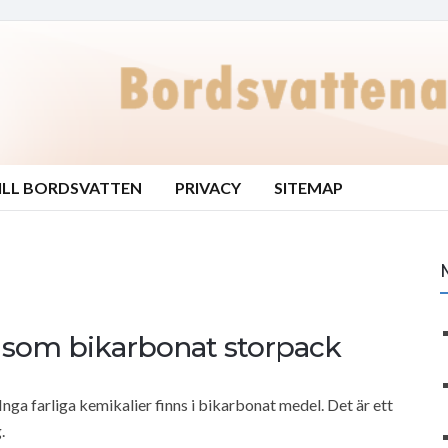
ILL BORDSVATTEN
PRIVACY
SITEMAP
a som bikarbonat storpack
nga farliga kemikalier finns i bikarbonat medel. Det är ett
.