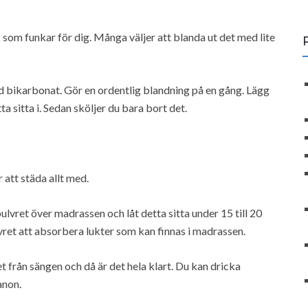
som funkar för dig. Många väljer att blanda ut det med lite
ed bikarbonat. Gör en ordentlig blandning på en gång. Lägg
 sitta i. Sedan sköljer du bara bort det.
 att städa allt med.
pulvret över madrassen och låt detta sitta under 15 till 20
et att absorbera lukter som kan finnas i madrassen.
 från sängen och då är det hela klart. Du kan dricka
anon.