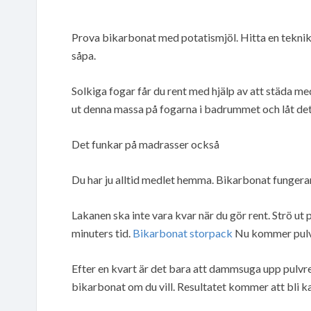
Prova bikarbonat med potatismjöl. Hitta en teknik 
såpa.
Solkiga fogar får du rent med hjälp av att städa m
ut denna massa på fogarna i badrummet och låt detta
Det funkar på madrasser också
Du har ju alltid medlet hemma. Bikarbonat fungerar
Lakanen ska inte vara kvar när du gör rent. Strö ut 
minuters tid.
Bikarbonat storpack
Nu kommer pulvr
Efter en kvart är det bara att dammsuga upp pulvret
bikarbonat om du vill. Resultatet kommer att bli k