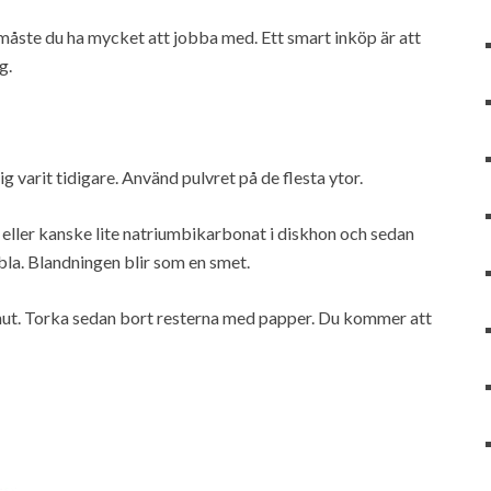
måste du ha mycket att jobba med. Ett smart inköp är att
g.
ig varit tidigare. Använd pulvret på de flesta ytor.
 eller kanske lite natriumbikarbonat i diskhon och sedan
bla. Blandningen blir som en smet.
nut. Torka sedan bort resterna med papper. Du kommer att