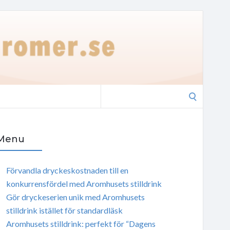
Search
for:
Menu
Förvandla dryckeskostnaden till en
konkurrensfördel med Aromhusets stilldrink
Gör dryckeserien unik med Aromhusets
stilldrink istället för standardläsk
Aromhusets stilldrink: perfekt för “Dagens