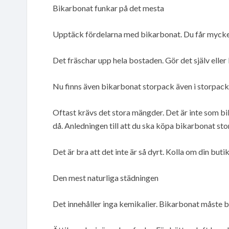
Bikarbonat funkar på det mesta
Upptäck fördelarna med bikarbonat. Du får mycket
Det fräschar upp hela bostaden. Gör det själv eller 
Nu finns även bikarbonat storpack även i storpack
Oftast krävs det stora mängder. Det är inte som b
då. Anledningen till att du ska köpa bikarbonat sto
Det är bra att det inte är så dyrt. Kolla om din butik
Den mest naturliga städningen
Det innehåller inga kemikalier. Bikarbonat måste b