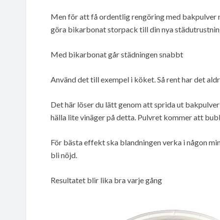
Men för att få ordentlig rengöring med bakpulver 
göra bikarbonat storpack till din nya städutrustnin
Med bikarbonat går städningen snabbt
Använd det till exempel i köket. Så rent har det aldr
Det här löser du lätt genom att sprida ut bakpulver
hälla lite vinäger på detta. Pulvret kommer att bub
För bästa effekt ska blandningen verka i någon mi
bli nöjd.
Resultatet blir lika bra varje gång