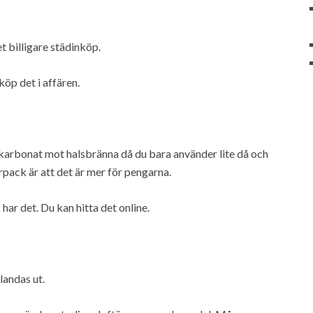
 billigare städinköp.
köp det i affären.
ikarbonat mot halsbränna då du bara använder lite då och
rpack är att det är mer för pengarna.
 har det. Du kan hitta det online.
landas ut.