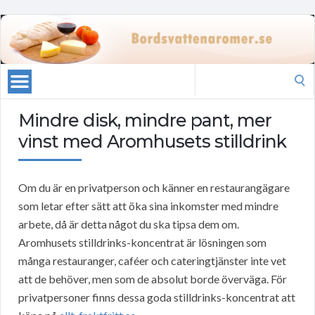
Search
for:
Mindre disk, mindre pant, mer
vinst med Aromhusets stilldrink
Om du är en privatperson och känner en restaurangägare
som letar efter sätt att öka sina inkomster med mindre
arbete, då är detta något du ska tipsa dem om.
Aromhusets stilldrinks-koncentrat är lösningen som
många restauranger, caféer och cateringtjänster inte vet
att de behöver, men som de absolut borde överväga. För
privatpersoner finns dessa goda stilldrinks-koncentrat att