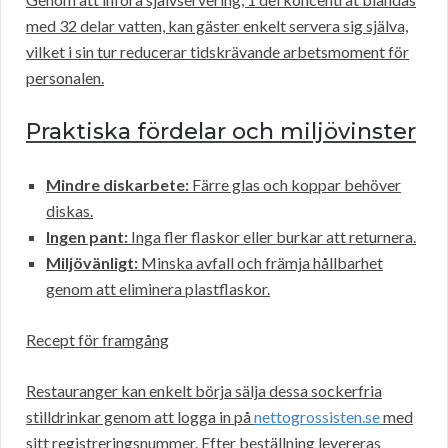
med 32 delar vatten, kan gäster enkelt servera sig själva,
vilket i sin tur reducerar tidskrävande arbetsmoment för
personalen.
Praktiska fördelar och miljövinster
Mindre diskarbete:
Färre glas och koppar behöver
diskas.
Ingen pant:
Inga fler flaskor eller burkar att returnera.
Miljövänligt:
Minska avfall och främja hållbarhet
genom att eliminera plastflaskor.
Recept för framgång
Restauranger kan enkelt börja sälja dessa sockerfria
stilldrinkar genom att logga in på
nettogrossisten.se
med
sitt registreringsnummer. Efter beställning levereras