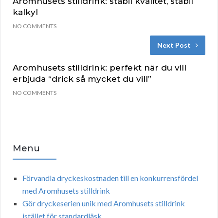
Aromhusets stilldrink: stabil kvalitet, stabil
kalkyl
NO COMMENTS
Next Post
Aromhusets stilldrink: perfekt när du vill
erbjuda “drick så mycket du vill”
NO COMMENTS
Menu
Förvandla dryckeskostnaden till en konkurrensfördel
med Aromhusets stilldrink
Gör dryckeserien unik med Aromhusets stilldrink
istället för standardläsk