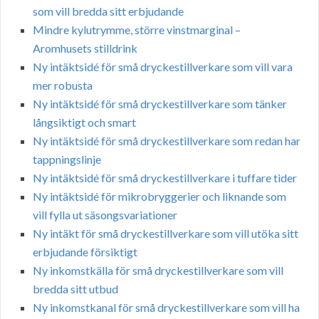
som vill bredda sitt erbjudande
Mindre kylutrymme, större vinstmarginal –
Aromhusets stilldrink
Ny intäktsidé för små dryckestillverkare som vill vara
mer robusta
Ny intäktsidé för små dryckestillverkare som tänker
långsiktigt och smart
Ny intäktsidé för små dryckestillverkare som redan har
tappningslinje
Ny intäktsidé för små dryckestillverkare i tuffare tider
Ny intäktsidé för mikrobryggerier och liknande som
vill fylla ut säsongsvariationer
Ny intäkt för små dryckestillverkare som vill utöka sitt
erbjudande försiktigt
Ny inkomstkälla för små dryckestillverkare som vill
bredda sitt utbud
Ny inkomstkanal för små dryckestillverkare som vill ha