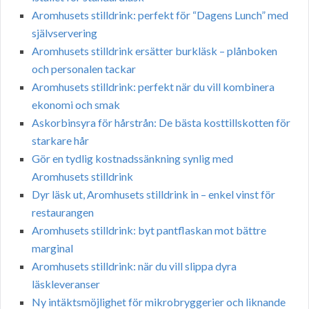
Aromhusets stilldrink: perfekt för “Dagens Lunch” med
självservering
Aromhusets stilldrink ersätter burkläsk – plånboken
och personalen tackar
Aromhusets stilldrink: perfekt när du vill kombinera
ekonomi och smak
Askorbinsyra för hårstrån: De bästa kosttillskotten för
starkare hår
Gör en tydlig kostnadssänkning synlig med
Aromhusets stilldrink
Dyr läsk ut, Aromhusets stilldrink in – enkel vinst för
restaurangen
Aromhusets stilldrink: byt pantflaskan mot bättre
marginal
Aromhusets stilldrink: när du vill slippa dyra
läskleveranser
Ny intäktsmöjlighet för mikrobryggerier och liknande