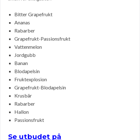
Bitter Grapefrukt
Ananas
Rabarber
Grapefrukt-Passionsfrukt
Vattenmelon
Jordgubb
Banan
Blodapelsin
Fruktexplosion
Grapefrukt-Blodapelsin
Krusbär
Rabarber
Hallon
Passionsfrukt
Se utbudet på