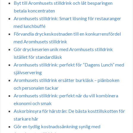
Byt till Aromhusets stilldrink och låt besparingen
betala koncentraten
Aromhusets stilldrink: Smart lösning för restauranger
med lunchbuffé
Förvandla dryckeskostnaden till en konkurrensfördel
med Aromhusets stilldrink
Gör dryckeserien unik med Aromhusets stilldrink
istället för standardläsk
Aromhusets stilldrink: perfekt för “Dagens Lunch” med
självservering
Aromhusets stilldrink ersätter burkläsk – plånboken
och personalen tackar
Aromhusets stilldrink: perfekt när du vill kombinera
ekonomi och smak
Askorbinsyra för hårstrån: De bästa kosttillskotten för
starkare hår
Gör en tydlig kostnadssänkning synlig med