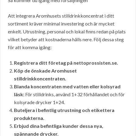
Så kommer du igång med försäljningen
Att integrera Aromhusets stilldrinkkoncentrat i ditt
sortiment kräver minimal investering och är mycket
enkelt. Utrustning, personal och lokal finns redan på plats
vilket betyder att kostnaderna hålls nere. Följ dessa steg
för att komma igång:
Registrera ditt företag på nettoprossisten.se.
Köp de önskade Aromhuset
stilldrinkkoncentraten.
Blanda koncentraten med vatten eller kolsyrad
läsk:
För stilldrinks, använd 1+32 förhållandet och för
kolsyrade drycker 1+24.
Buteljera i befintlig utrustning och etikettera
produkterna.
Erbjud dina befintliga kunder dessa nya,
spännande drycker.