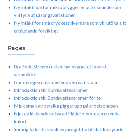
Ny intäktsidé för mikrobryggerier och liknande som
vill fylla ut säsongsvariationer
Ny intäkt för små dryckestillverkare som vill utöka sitt
erbjudande försiktigt
Pages
Bra Soda Stream reklam har skapat ett starkt
varumärke
Gör din egen cola med Soda Stream Cola
Introduktion till Bordsvattenaromer
Introduktion till Bordsvattenaromer för te
Mjuk smak av persika piggar upp på arbetsplatsen
Njut av läskande kolsyrad Fläderblom, utan en enda
kalori
Somrig kalorifri smak av jordgubbe till ditt kolsyrade