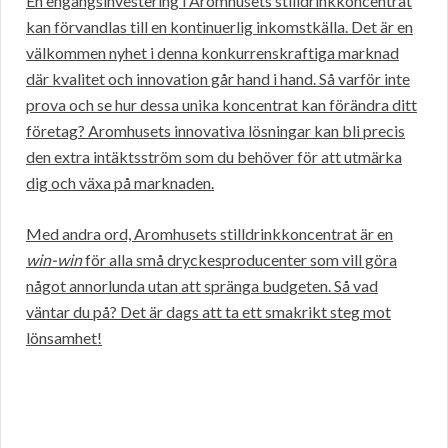
En engångsinvestering i Aromhusets stilldrinkkoncentrat
kan förvandlas till en kontinuerlig inkomstkälla. Det är en
välkommen nyhet i denna konkurrenskraftiga marknad
där kvalitet och innovation går hand i hand. Så varför inte
prova och se hur dessa unika koncentrat kan förändra ditt
företag? Aromhusets innovativa lösningar kan bli precis
den extra intäktsström som du behöver för att utmärka
dig och växa på marknaden.
Med andra ord, Aromhusets stilldrinkkoncentrat är en
win-win
för alla små dryckesproducenter som vill göra
något annorlunda utan att spränga budgeten. Så vad
väntar du på? Det är dags att ta ett smakrikt steg mot
lönsamhet!