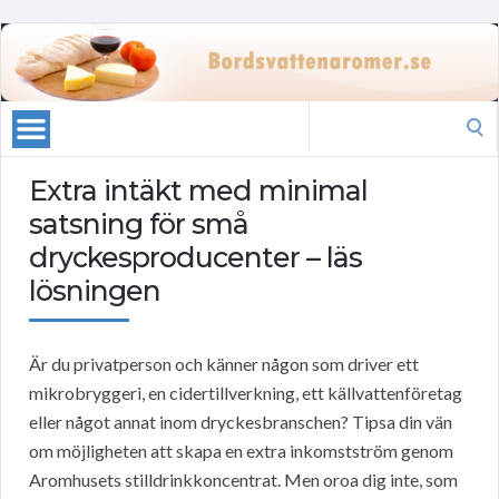
Search
for:
Extra intäkt med minimal
satsning för små
dryckesproducenter – läs
lösningen
Är du privatperson och känner någon som driver ett
mikrobryggeri, en cidertillverkning, ett källvattenföretag
eller något annat inom dryckesbranschen? Tipsa din vän
om möjligheten att skapa en extra inkomstström genom
Aromhusets stilldrinkkoncentrat. Men oroa dig inte, som