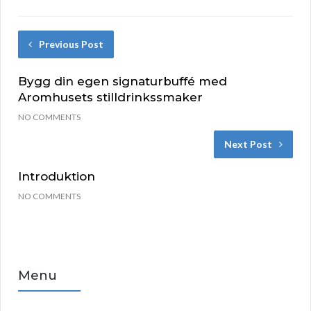
Previous Post
Bygg din egen signaturbuffé med
Aromhusets stilldrinkssmaker
NO COMMENTS
Next Post
Introduktion
NO COMMENTS
Menu