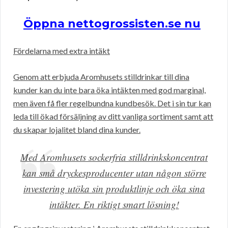
Öppna nettogrossisten.se nu
Fördelarna med extra intäkt
Genom att erbjuda Aromhusets stilldrinkar till dina
kunder kan du inte bara öka intäkten med god marginal,
men även få fler regelbundna kundbesök. Det i sin tur kan
leda till ökad försäljning av ditt vanliga sortiment samt att
du skapar lojalitet bland dina kunder.
Med Aromhusets sockerfria stilldrinkskoncentrat
kan små dryckesproducenter utan någon större
investering utöka sin produktlinje och öka sina
intäkter. En riktigt smart lösning!