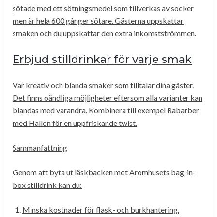
sötade med ett sötningsmedel som tillverkas av socker
men är hela 600 gånger sötare. Gästerna uppskattar
smaken och du uppskattar den extra inkomstströmmen.
Erbjud stilldrinkar för varje smak
Var kreativ och blanda smaker som tilltalar dina gäster.
Det finns oändliga möjligheter eftersom alla varianter kan
blandas med varandra. Kombinera till exempel Rabarber
med Hallon för en uppfriskande twist.
Sammanfattning
Genom att byta ut läskbacken mot Aromhusets bag-in-
box stilldrink kan du:
Minska kostnader för flask- och burkhantering.