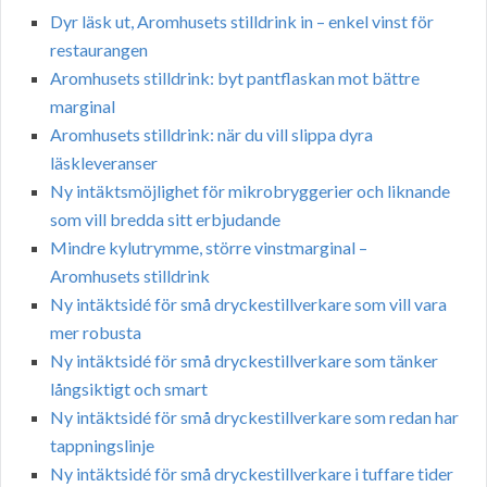
Dyr läsk ut, Aromhusets stilldrink in – enkel vinst för
restaurangen
Aromhusets stilldrink: byt pantflaskan mot bättre
marginal
Aromhusets stilldrink: när du vill slippa dyra
läskleveranser
Ny intäktsmöjlighet för mikrobryggerier och liknande
som vill bredda sitt erbjudande
Mindre kylutrymme, större vinstmarginal –
Aromhusets stilldrink
Ny intäktsidé för små dryckestillverkare som vill vara
mer robusta
Ny intäktsidé för små dryckestillverkare som tänker
långsiktigt och smart
Ny intäktsidé för små dryckestillverkare som redan har
tappningslinje
Ny intäktsidé för små dryckestillverkare i tuffare tider