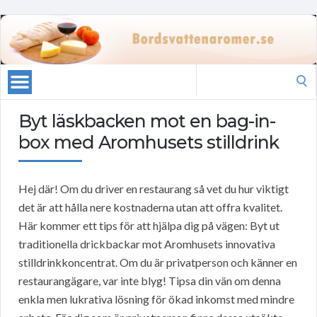
Search
for:
Byt läskbacken mot en bag-in-
box med Aromhusets stilldrink
Hej där! Om du driver en restaurang så vet du hur viktigt
det är att hålla nere kostnaderna utan att offra kvalitet.
Här kommer ett tips för att hjälpa dig på vägen: Byt ut
traditionella drickbackar mot Aromhusets innovativa
stilldrinkkoncentrat. Om du är privatperson och känner en
restaurangägare, var inte blyg! Tipsa din vän om denna
enkla men lukrativa lösning för ökad inkomst med mindre