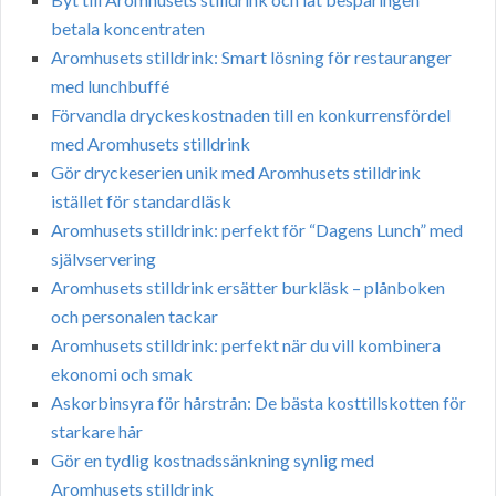
betala koncentraten
Aromhusets stilldrink: Smart lösning för restauranger
med lunchbuffé
Förvandla dryckeskostnaden till en konkurrensfördel
med Aromhusets stilldrink
Gör dryckeserien unik med Aromhusets stilldrink
istället för standardläsk
Aromhusets stilldrink: perfekt för “Dagens Lunch” med
självservering
Aromhusets stilldrink ersätter burkläsk – plånboken
och personalen tackar
Aromhusets stilldrink: perfekt när du vill kombinera
ekonomi och smak
Askorbinsyra för hårstrån: De bästa kosttillskotten för
starkare hår
Gör en tydlig kostnadssänkning synlig med
Aromhusets stilldrink