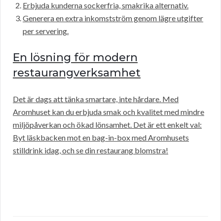
Erbjuda kunderna sockerfria, smakrika alternativ.
Generera en extra inkomstström genom lägre utgifter
per servering.
En lösning för modern
restaurangverksamhet
Det är dags att tänka smartare, inte hårdare. Med
Aromhuset kan du erbjuda smak och kvalitet med mindre
miljöpåverkan och ökad lönsamhet. Det är ett enkelt val:
Byt läskbacken mot en bag-in-box med Aromhusets
stilldrink idag, och se din restaurang blomstra!