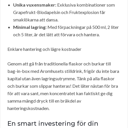
Unika vuxensmaker:
Exklusiva kombinationer som
Grapefrukt-Blodapelsin och Fruktexplosion får
smaklökarna att dansa.
Minimal lagring:
Med förpackningar på 500 ml, 2 liter
och 5 liter, är det lätt att förvara och hantera.
Enklare hantering och lägre kostnader
Genom att gå från traditionella flaskor och burkar till
bag-in-box med Aromhusets stilldrink, frigör du inte bara
kapital utan även lagringsutrymme. Tänk på alla flaskor
och burkar som slippar hanteras! Det låter nästan för bra
för att vara sant, men koncentratet kan faktiskt ge dig
samma mängd dryck till en bråkdel av
hanteringskostnaden.
En smart investering för din