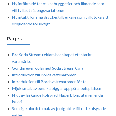
Ny intäktsidé för mikrobryggerier och liknande som
vill fylla ut säsongsvariationer
Ny intäkt för små dryckestillverkare som vill utöka sitt
erbjudande försiktigt
Pages
Bra Soda Stream reklam har skapat ett starkt
varumärke
Gör din egen cola med Soda Stream Cola
Introduktion till Bordsvattenaromer
Introduktion till Bordsvattenaromer för te
Mjuk smak av persika piggar upp på arbetsplatsen
Njut av läskande kolsyrad Fläderblom, utan en enda
kalori
Somrig kalorifri smak av jordgubbe till ditt kolsyrade
vatten