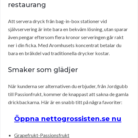
restaurang
Att servera dryck från bag-in-box stationer vid
självservering är inte bara en bekväm lösning, utan sparar
även pengar eftersom flera kronor serveringen går rakt
ner i din ficka. Med Aromhusets koncentrat betalar du
bara en bråkdel vad traditionella drycker kostar.
Smaker som glädjer
När kunderna ser alternativen du erbjuder, från Jordgubb
till Passionfrukt, kommer de knappast att sakna de gamla
drickbackarna. Här är en snabb titt på några favoriter:
Öppna nettogrossisten.se nu
Grapefrukt-Passionsfrukt