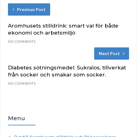
Previous Post
Aromhusets stilldrink: smart val för både
ekonomi och arbetsmiljö
NO COMMENTS
Next Post
Diabetes sötningsmedel: Sukralos, tillverkat
från socker och smakar som socker.
NO COMMENTS
Menu
Byt till Aromhusets stilldrink och låt besparingen