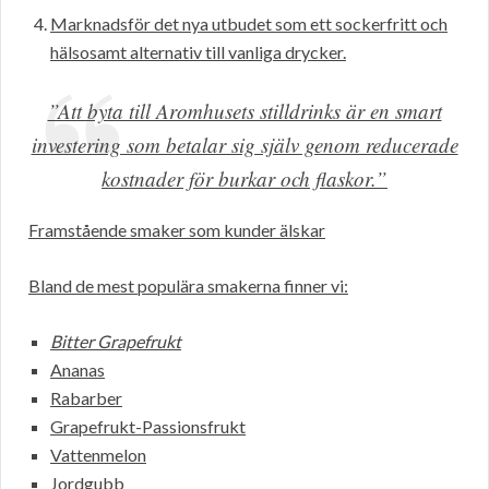
Marknadsför det nya utbudet som ett sockerfritt och
hälsosamt alternativ till vanliga drycker.
”Att byta till Aromhusets stilldrinks är en smart
investering som betalar sig själv genom reducerade
kostnader för burkar och flaskor.”
Framstående smaker som kunder älskar
Bland de mest populära smakerna finner vi:
Bitter Grapefrukt
Ananas
Rabarber
Grapefrukt-Passionsfrukt
Vattenmelon
Jordgubb