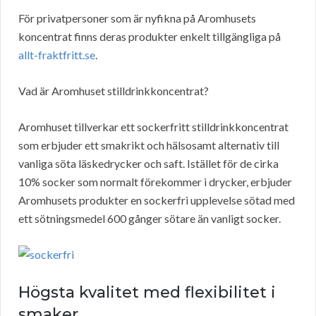
För privatpersoner som är nyfikna på Aromhusets
koncentrat finns deras produkter enkelt tillgängliga på
allt-fraktfritt.se
.
Vad är Aromhuset stilldrinkkoncentrat?
Aromhuset tillverkar ett sockerfritt stilldrinkkoncentrat
som erbjuder ett smakrikt och hälsosamt alternativ till
vanliga söta läskedrycker och saft. Istället för de cirka
10% socker som normalt förekommer i drycker, erbjuder
Aromhusets produkter en sockerfri upplevelse sötad med
ett sötningsmedel 600 gånger sötare än vanligt socker.
Högsta kvalitet med flexibilitet i
smaker