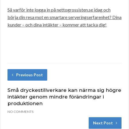
Så varför inte logga in på nettogrossisten.se idag och
börja din resa mot en smartare serveringserfarenhet? Dina
kunder – och dina intäkter – kommer att tacka dig!
Previous Post
Små dryckestillverkare kan närma sig högre
intäkter genom mindre förändringar i
produktionen
NO COMMENTS
Next Post