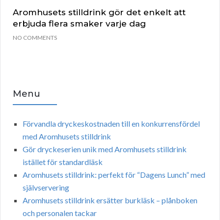
Aromhusets stilldrink gör det enkelt att
erbjuda flera smaker varje dag
NO COMMENTS
Menu
Förvandla dryckeskostnaden till en konkurrensfördel
med Aromhusets stilldrink
Gör dryckeserien unik med Aromhusets stilldrink
istället för standardläsk
Aromhusets stilldrink: perfekt för “Dagens Lunch” med
självservering
Aromhusets stilldrink ersätter burkläsk – plånboken
och personalen tackar