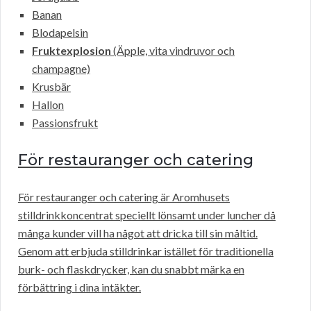
Banan
Blodapelsin
Fruktexplosion
(Äpple, vita vindruvor och
champagne)
Krusbär
Hallon
Passionsfrukt
För restauranger och catering
För restauranger och catering är Aromhusets
stilldrinkkoncentrat speciellt lönsamt under luncher då
många kunder vill ha något att dricka till sin måltid.
Genom att erbjuda stilldrinkar istället för traditionella
burk- och flaskdrycker, kan du snabbt märka en
förbättring i dina intäkter.