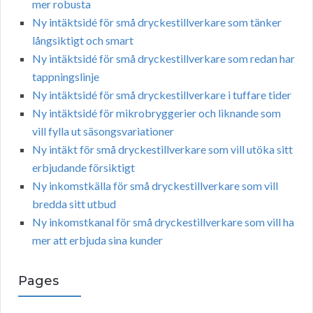
mer robusta
Ny intäktsidé för små dryckestillverkare som tänker
långsiktigt och smart
Ny intäktsidé för små dryckestillverkare som redan har
tappningslinje
Ny intäktsidé för små dryckestillverkare i tuffare tider
Ny intäktsidé för mikrobryggerier och liknande som
vill fylla ut säsongsvariationer
Ny intäkt för små dryckestillverkare som vill utöka sitt
erbjudande försiktigt
Ny inkomstkälla för små dryckestillverkare som vill
bredda sitt utbud
Ny inkomstkanal för små dryckestillverkare som vill ha
mer att erbjuda sina kunder
Pages