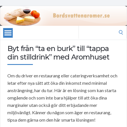
Search
for:
Byt från “ta en burk” till “tappa
din stilldrink” med Aromhuset
Om du driver en restaurang eller cateringverksamhet och
letar efter nya sätt att öka din inkomst med minimal
ansträngning, har du tur. Här är en lösning som kan starta
omgående och som inte bara hjälper till att öka dina
marginaler utan också gör ditt erbjudande mer
miljövänligt. Känner du någon som äger en restaurang,
tipsa dem gärna om den här smarta lösningen!