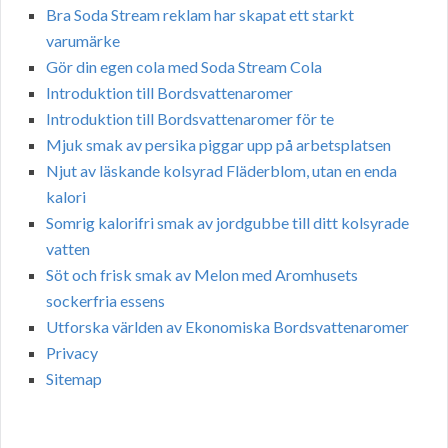
Bra Soda Stream reklam har skapat ett starkt
varumärke
Gör din egen cola med Soda Stream Cola
Introduktion till Bordsvattenaromer
Introduktion till Bordsvattenaromer för te
Mjuk smak av persika piggar upp på arbetsplatsen
Njut av läskande kolsyrad Fläderblom, utan en enda
kalori
Somrig kalorifri smak av jordgubbe till ditt kolsyrade
vatten
Söt och frisk smak av Melon med Aromhusets
sockerfria essens
Utforska världen av Ekonomiska Bordsvattenaromer
Privacy
Sitemap