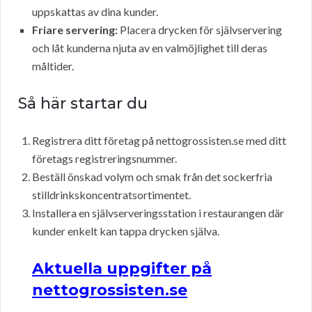
uppskattas av dina kunder.
Friare servering:
Placera drycken för självservering
och låt kunderna njuta av en valmöjlighet till deras
måltider.
Så här startar du
Registrera ditt företag på nettogrossisten.se med ditt
företags registreringsnummer.
Beställ önskad volym och smak från det sockerfria
stilldrinkskoncentratsortimentet.
Installera en självserveringsstation i restaurangen där
kunder enkelt kan tappa drycken själva.
Aktuella uppgifter på
nettogrossisten.se