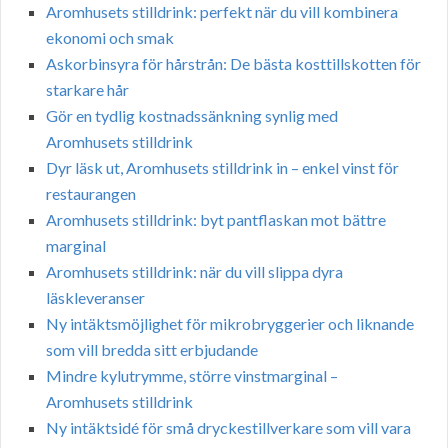
Aromhusets stilldrink: perfekt när du vill kombinera
ekonomi och smak
Askorbinsyra för hårstrån: De bästa kosttillskotten för
starkare hår
Gör en tydlig kostnadssänkning synlig med
Aromhusets stilldrink
Dyr läsk ut, Aromhusets stilldrink in – enkel vinst för
restaurangen
Aromhusets stilldrink: byt pantflaskan mot bättre
marginal
Aromhusets stilldrink: när du vill slippa dyra
läskleveranser
Ny intäktsmöjlighet för mikrobryggerier och liknande
som vill bredda sitt erbjudande
Mindre kylutrymme, större vinstmarginal –
Aromhusets stilldrink
Ny intäktsidé för små dryckestillverkare som vill vara