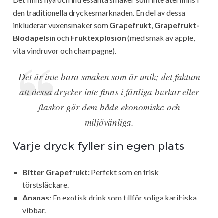
den traditionella dryckesmarknaden. En del av dessa
inkluderar vuxensmaker som
Grapefrukt
,
Grapefrukt-
Blodapelsin
och
Fruktexplosion
(med smak av äpple,
vita vindruvor och champagne).
Det är inte bara smaken som är unik; det faktum
att dessa drycker inte finns i färdiga burkar eller
flaskor gör dem både ekonomiska och
miljövänliga.
Varje dryck fyller sin egen plats
Bitter Grapefrukt:
Perfekt som en frisk
törstsläckare.
Ananas:
En exotisk drink som tillför soliga karibiska
vibbar.