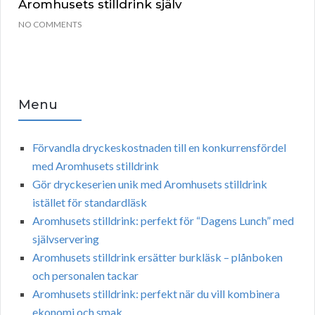
Aromhusets stilldrink själv
NO COMMENTS
Menu
Förvandla dryckeskostnaden till en konkurrensfördel
med Aromhusets stilldrink
Gör dryckeserien unik med Aromhusets stilldrink
istället för standardläsk
Aromhusets stilldrink: perfekt för “Dagens Lunch” med
självservering
Aromhusets stilldrink ersätter burkläsk – plånboken
och personalen tackar
Aromhusets stilldrink: perfekt när du vill kombinera
ekonomi och smak