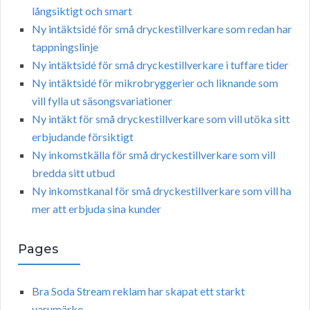
långsiktigt och smart
Ny intäktsidé för små dryckestillverkare som redan har
tappningslinje
Ny intäktsidé för små dryckestillverkare i tuffare tider
Ny intäktsidé för mikrobryggerier och liknande som
vill fylla ut säsongsvariationer
Ny intäkt för små dryckestillverkare som vill utöka sitt
erbjudande försiktigt
Ny inkomstkälla för små dryckestillverkare som vill
bredda sitt utbud
Ny inkomstkanal för små dryckestillverkare som vill ha
mer att erbjuda sina kunder
Pages
Bra Soda Stream reklam har skapat ett starkt
varumärke