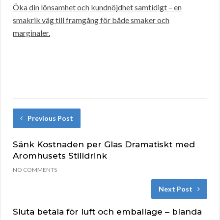
Öka din lönsamhet och kundnöjdhet samtidigt – en
smakrik väg till framgång för både smaker och
marginaler.
Previous Post
Sänk Kostnaden per Glas Dramatiskt med
Aromhusets Stilldrink
NO COMMENTS
Next Post
Sluta betala för luft och emballage – blanda