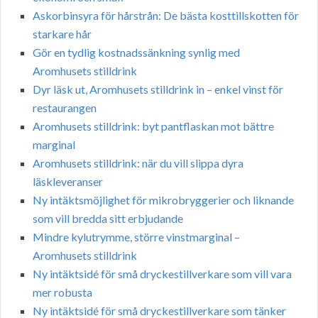
Askorbinsyra för hårstrån: De bästa kosttillskotten för
starkare hår
Gör en tydlig kostnadssänkning synlig med
Aromhusets stilldrink
Dyr läsk ut, Aromhusets stilldrink in – enkel vinst för
restaurangen
Aromhusets stilldrink: byt pantflaskan mot bättre
marginal
Aromhusets stilldrink: när du vill slippa dyra
läskleveranser
Ny intäktsmöjlighet för mikrobryggerier och liknande
som vill bredda sitt erbjudande
Mindre kylutrymme, större vinstmarginal –
Aromhusets stilldrink
Ny intäktsidé för små dryckestillverkare som vill vara
mer robusta
Ny intäktsidé för små dryckestillverkare som tänker