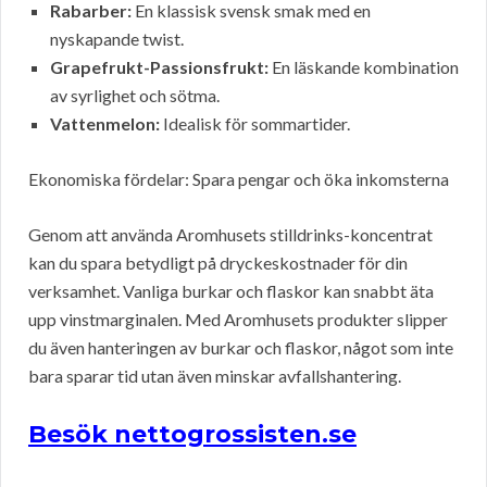
Rabarber:
En klassisk svensk smak med en
nyskapande twist.
Grapefrukt-Passionsfrukt:
En läskande kombination
av syrlighet och sötma.
Vattenmelon:
Idealisk för sommartider.
Ekonomiska fördelar: Spara pengar och öka inkomsterna
Genom att använda Aromhusets stilldrinks-koncentrat
kan du spara betydligt på dryckeskostnader för din
verksamhet. Vanliga burkar och flaskor kan snabbt äta
upp vinstmarginalen. Med Aromhusets produkter slipper
du även hanteringen av burkar och flaskor, något som inte
bara sparar tid utan även minskar avfallshantering.
Besök nettogrossisten.se