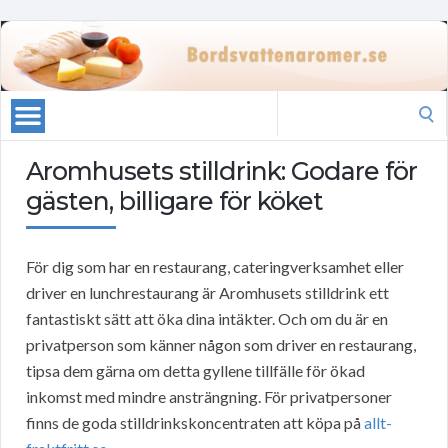
Search
for:
Aromhusets stilldrink: Godare för
gästen, billigare för köket
För dig som har en restaurang, cateringverksamhet eller
driver en lunchrestaurang är Aromhusets stilldrink ett
fantastiskt sätt att öka dina intäkter. Och om du är en
privatperson som känner någon som driver en restaurang,
tipsa dem gärna om detta gyllene tillfälle för ökad
inkomst med mindre ansträngning. För privatpersoner
finns de goda stilldrinkskoncentraten att köpa på
allt-