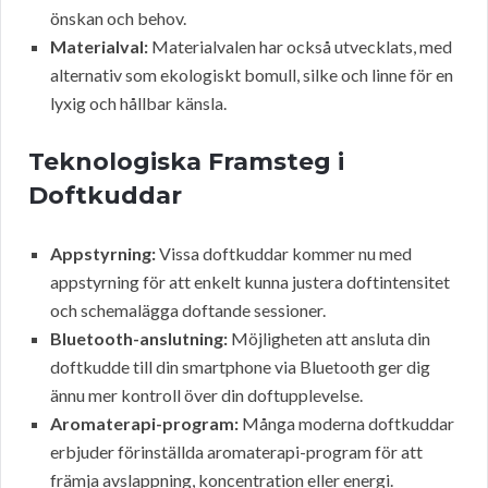
önskan och behov.
Materialval:
Materialvalen har också utvecklats, med
alternativ som ekologiskt bomull, silke och linne för en
lyxig och hållbar känsla.
Teknologiska Framsteg i
Doftkuddar
Appstyrning:
Vissa doftkuddar kommer nu med
appstyrning för att enkelt kunna justera doftintensitet
och schemalägga doftande sessioner.
Bluetooth-anslutning:
Möjligheten att ansluta din
doftkudde till din smartphone via Bluetooth ger dig
ännu mer kontroll över din doftupplevelse.
Aromaterapi-program:
Många moderna doftkuddar
erbjuder förinställda aromaterapi-program för att
främja avslappning, koncentration eller energi.