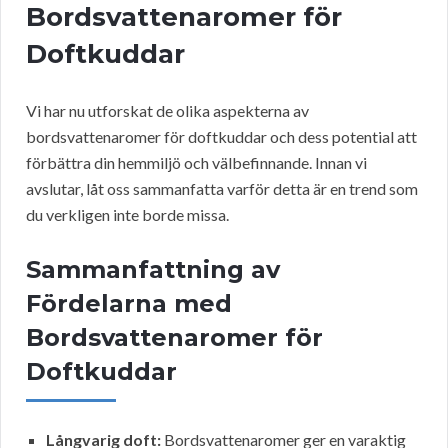
Bordsvattenaromer för
Doftkuddar
Vi har nu utforskat de olika aspekterna av
bordsvattenaromer för doftkuddar och dess potential att
förbättra din hemmiljö och välbefinnande. Innan vi
avslutar, låt oss sammanfatta varför detta är en trend som
du verkligen inte borde missa.
Sammanfattning av
Fördelarna med
Bordsvattenaromer för
Doftkuddar
Långvarig doft:
Bordsvattenaromer ger en varaktig