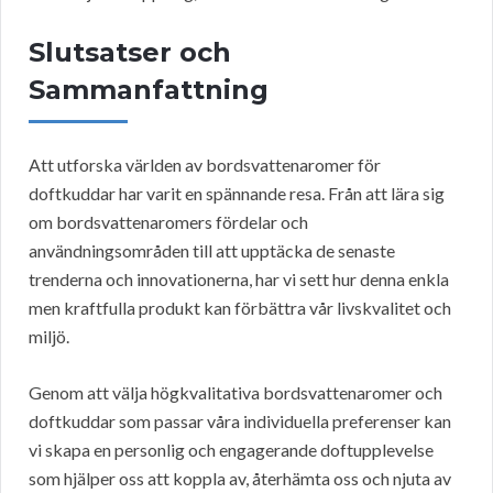
Slutsatser och
Sammanfattning
Att utforska världen av bordsvattenaromer för
doftkuddar har varit en spännande resa. Från att lära sig
om bordsvattenaromers fördelar och
användningsområden till att upptäcka de senaste
trenderna och innovationerna, har vi sett hur denna enkla
men kraftfulla produkt kan förbättra vår livskvalitet och
miljö.
Genom att välja högkvalitativa bordsvattenaromer och
doftkuddar som passar våra individuella preferenser kan
vi skapa en personlig och engagerande doftupplevelse
som hjälper oss att koppla av, återhämta oss och njuta av