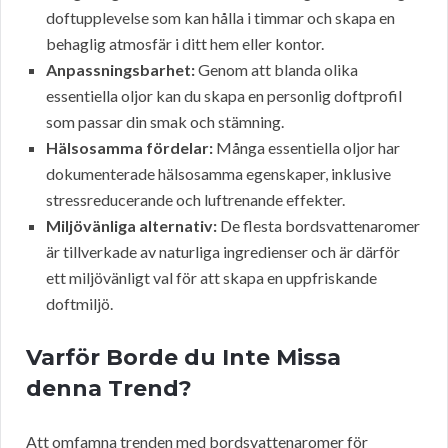
doftupplevelse som kan hålla i timmar och skapa en
behaglig atmosfär i ditt hem eller kontor.
Anpassningsbarhet:
Genom att blanda olika
essentiella oljor kan du skapa en personlig doftprofil
som passar din smak och stämning.
Hälsosamma fördelar:
Många essentiella oljor har
dokumenterade hälsosamma egenskaper, inklusive
stressreducerande och luftrenande effekter.
Miljövänliga alternativ:
De flesta bordsvattenaromer
är tillverkade av naturliga ingredienser och är därför
ett miljövänligt val för att skapa en uppfriskande
doftmiljö.
Varför Borde du Inte Missa
denna Trend?
Att omfamna trenden med bordsvattenaromer för