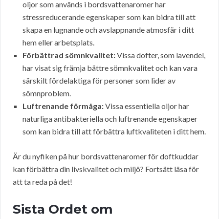
oljor som används i bordsvattenaromer har
stressreducerande egenskaper som kan bidra till att
skapa en lugnande och avslappnande atmosfär i ditt
hem eller arbetsplats.
Förbättrad sömnkvalitet:
Vissa dofter, som lavendel,
har visat sig främja bättre sömnkvalitet och kan vara
särskilt fördelaktiga för personer som lider av
sömnproblem.
Luftrenande förmåga:
Vissa essentiella oljor har
naturliga antibakteriella och luftrenande egenskaper
som kan bidra till att förbättra luftkvaliteten i ditt hem.
Är du nyfiken på hur bordsvattenaromer för doftkuddar
kan förbättra din livskvalitet och miljö? Fortsätt läsa för
att ta reda på det!
Sista Ordet om