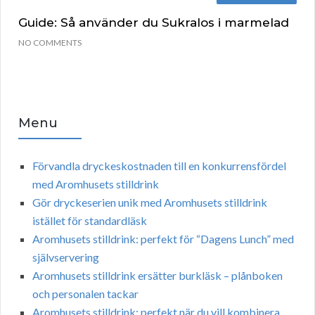
Guide: Så använder du Sukralos i marmelad
NO COMMENTS
Menu
Förvandla dryckeskostnaden till en konkurrensfördel
med Aromhusets stilldrink
Gör dryckeserien unik med Aromhusets stilldrink
istället för standardläsk
Aromhusets stilldrink: perfekt för “Dagens Lunch” med
självservering
Aromhusets stilldrink ersätter burkläsk – plånboken
och personalen tackar
Aromhusets stilldrink: perfekt när du vill kombinera