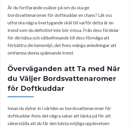
Är du fortfarande osäker på om du ska ge
bordsvattenaromer för doftkuddar en chans? Låt oss
utforska några övertygande skäl till varför detta är en
trend som du definitivt inte bör missa. Från dess fördelar
för din hälsa och välbefinnande till dess förmåga att
förbättra din hemmiljö, det finns många anledningar att
omfamna denna spännande trend.
Överväganden att Ta med När
du Väljer Bordsvattenaromer
för Doftkuddar
Innan du dyker in i världen av bordsvattenaromer för
doftkuddar finns det några saker att tänka på för att
säkerställa att du får den bästa möjliga upplevelsen: