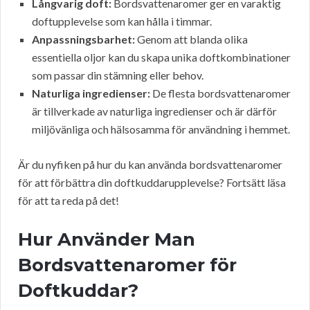
Långvarig doft:
Bordsvattenaromer ger en varaktig
doftupplevelse som kan hålla i timmar.
Anpassningsbarhet:
Genom att blanda olika
essentiella oljor kan du skapa unika doftkombinationer
som passar din stämning eller behov.
Naturliga ingredienser:
De flesta bordsvattenaromer
är tillverkade av naturliga ingredienser och är därför
miljövänliga och hälsosamma för användning i hemmet.
Är du nyfiken på hur du kan använda bordsvattenaromer
för att förbättra din doftkuddarupplevelse? Fortsätt läsa
för att ta reda på det!
Hur Använder Man
Bordsvattenaromer för
Doftkuddar?