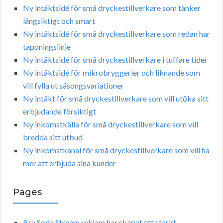
Ny intäktsidé för små dryckestillverkare som tänker
långsiktigt och smart
Ny intäktsidé för små dryckestillverkare som redan har
tappningslinje
Ny intäktsidé för små dryckestillverkare i tuffare tider
Ny intäktsidé för mikrobryggerier och liknande som
vill fylla ut säsongsvariationer
Ny intäkt för små dryckestillverkare som vill utöka sitt
erbjudande försiktigt
Ny inkomstkälla för små dryckestillverkare som vill
bredda sitt utbud
Ny inkomstkanal för små dryckestillverkare som vill ha
mer att erbjuda sina kunder
Pages
Bra Soda Stream reklam har skapat ett starkt