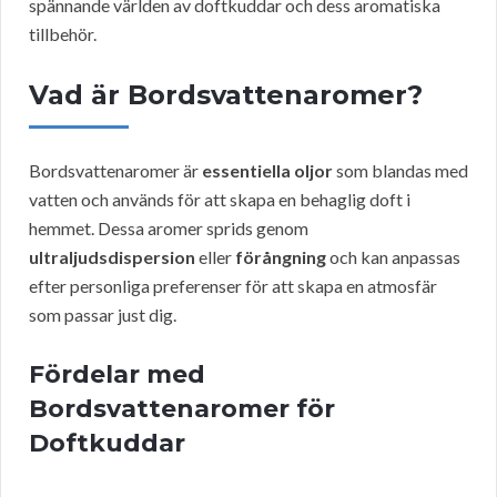
spännande världen av doftkuddar och dess aromatiska
tillbehör.
Vad är Bordsvattenaromer?
Bordsvattenaromer är
essentiella oljor
som blandas med
vatten och används för att skapa en behaglig doft i
hemmet. Dessa aromer sprids genom
ultraljudsdispersion
eller
förångning
och kan anpassas
efter personliga preferenser för att skapa en atmosfär
som passar just dig.
Fördelar med
Bordsvattenaromer för
Doftkuddar