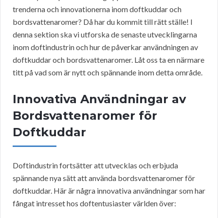
trenderna och innovationerna inom doftkuddar och
bordsvattenaromer? Då har du kommit till rätt ställe! I
denna sektion ska vi utforska de senaste utvecklingarna
inom doftindustrin och hur de påverkar användningen av
doftkuddar och bordsvattenaromer. Låt oss ta en närmare
titt på vad som är nytt och spännande inom detta område.
Innovativa Användningar av
Bordsvattenaromer för
Doftkuddar
Doftindustrin fortsätter att utvecklas och erbjuda
spännande nya sätt att använda bordsvattenaromer för
doftkuddar. Här är några innovativa användningar som har
fångat intresset hos doftentusiaster världen över: