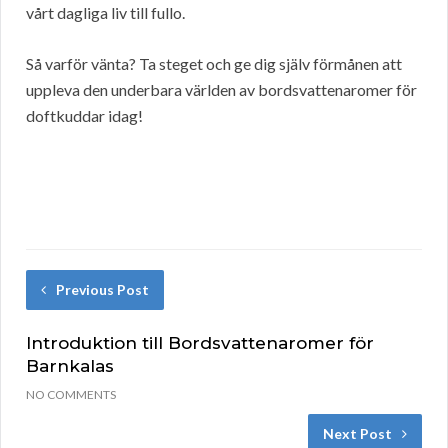
vårt dagliga liv till fullo.
Så varför vänta? Ta steget och ge dig själv förmånen att
uppleva den underbara världen av bordsvattenaromer för
doftkuddar idag!
Previous Post
Introduktion till Bordsvattenaromer för
Barnkalas
NO COMMENTS
Next Post