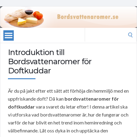
Search
for:
Introduktion till
Bordsvattenaromer för
Doftkuddar
Är du på jakt efter ett sätt att förhöja din hemmiljö med en
uppfriskande doft? Då kan
bordsvattenaromer för
doftkuddar
vara svaret du letar efter! I denna artikel ska
vi utforska vad bordsvattenaromer är, hur de fungerar och
varför de har blivit en het trend inom heminredning och
välbefinnande. Låt oss dyka in och upptäcka den