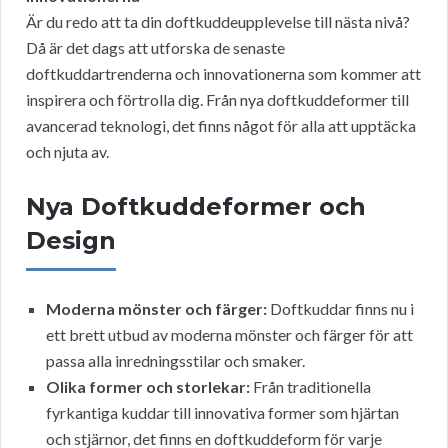
Är du redo att ta din doftkuddeupplevelse till nästa nivå?
Då är det dags att utforska de senaste
doftkuddartrenderna och innovationerna som kommer att
inspirera och förtrolla dig. Från nya doftkuddeformer till
avancerad teknologi, det finns något för alla att upptäcka
och njuta av.
Nya Doftkuddeformer och
Design
Moderna mönster och färger:
Doftkuddar finns nu i
ett brett utbud av moderna mönster och färger för att
passa alla inredningsstilar och smaker.
Olika former och storlekar:
Från traditionella
fyrkantiga kuddar till innovativa former som hjärtan
och stjärnor, det finns en doftkuddeform för varje