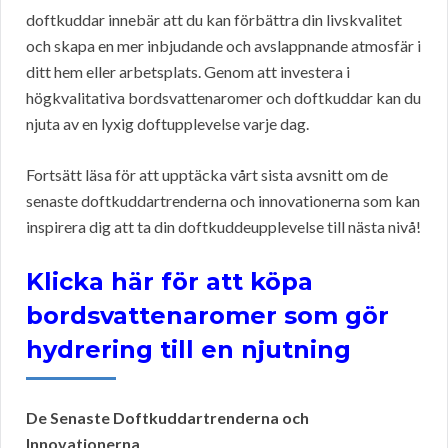
doftkuddar innebär att du kan förbättra din livskvalitet
och skapa en mer inbjudande och avslappnande atmosfär i
ditt hem eller arbetsplats. Genom att investera i
högkvalitativa bordsvattenaromer och doftkuddar kan du
njuta av en lyxig doftupplevelse varje dag.
Fortsätt läsa för att upptäcka vårt sista avsnitt om de
senaste doftkuddartrenderna och innovationerna som kan
inspirera dig att ta din doftkuddeupplevelse till nästa nivå!
Klicka här för att köpa
bordsvattenaromer som gör
hydrering till en njutning
De Senaste Doftkuddartrenderna och
Innovationerna