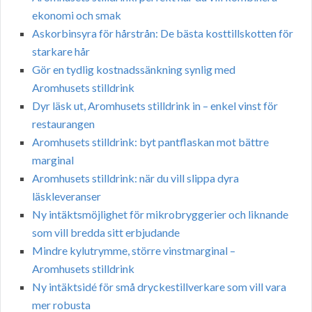
ekonomi och smak
Askorbinsyra för hårstrån: De bästa kosttillskotten för
starkare hår
Gör en tydlig kostnadssänkning synlig med
Aromhusets stilldrink
Dyr läsk ut, Aromhusets stilldrink in – enkel vinst för
restaurangen
Aromhusets stilldrink: byt pantflaskan mot bättre
marginal
Aromhusets stilldrink: när du vill slippa dyra
läskleveranser
Ny intäktsmöjlighet för mikrobryggerier och liknande
som vill bredda sitt erbjudande
Mindre kylutrymme, större vinstmarginal –
Aromhusets stilldrink
Ny intäktsidé för små dryckestillverkare som vill vara
mer robusta