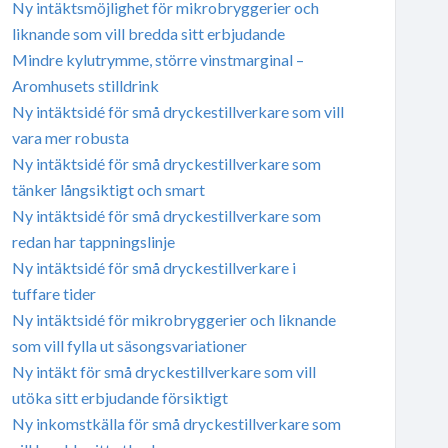
Ny intäktsmöjlighet för mikrobryggerier och
liknande som vill bredda sitt erbjudande
Mindre kylutrymme, större vinstmarginal –
Aromhusets stilldrink
Ny intäktsidé för små dryckestillverkare som vill
vara mer robusta
Ny intäktsidé för små dryckestillverkare som
tänker långsiktigt och smart
Ny intäktsidé för små dryckestillverkare som
redan har tappningslinje
Ny intäktsidé för små dryckestillverkare i
tuffare tider
Ny intäktsidé för mikrobryggerier och liknande
som vill fylla ut säsongsvariationer
Ny intäkt för små dryckestillverkare som vill
utöka sitt erbjudande försiktigt
Ny inkomstkälla för små dryckestillverkare som