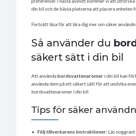
preferenser. I nästa avsnitt kommer vi att utforsk
din bil och de bästa platserna att placera enheten f
Fortsätt läsa för att lära dig mer om säker använd
Så använder du
bor
säkert sätt i din bil
Att använda
bordsvattenaromer
i din bil kan fö
använda dem på ett säkert sätt för att undvika even
bordsvattenaromer i din bil:
Tips för säker använd
Följ tillverkarens instruktioner:
Läs noggrant 