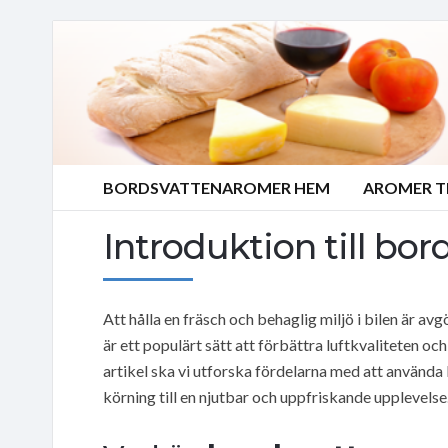
BORDSVATTENAROMER HEM
AROMER T
Introduktion till bo
Att hålla en fräsch och behaglig miljö i bilen är av
är ett populärt sätt att förbättra luftkvaliteten o
artikel ska vi utforska fördelarna med att använda
körning till en njutbar och uppfriskande upplevelse