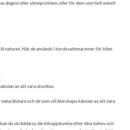
 av ångest eller sömnproblem, eller för dem som helt enkelt
till naturen. När de används i bordsvattenaromer för bilen
.
änslan av att vara utomhus.
r naturälskare och de som vill återskapa känslan av att vara
 kan du skräddarsy din körupplevelse efter dina behov och