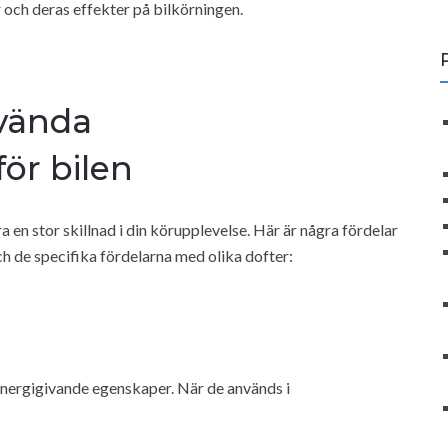
 och deras effekter på bilkörningen.
nvända
för bilen
 en stor skillnad i din körupplevelse. Här är några fördelar
ch de specifika fördelarna med olika dofter:
energigivande egenskaper. När de används i