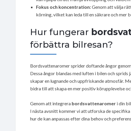
Fokus och koncentration:
Genom att välja rät
körning, vilket kan leda till en säkrare och mer b
Hur fungerar
bordsva
förbättra bilresan?
Bordsvattenaromer sprider doftande ångor genom at
Dessa ångor blandas med luften i bilen och sprids
skapar en lugnande och uppfriskande atmosfär. 
bidra till att skapa en mer positiv körupplevelse o
Genom att integrera
bordsvattenaromer
i din b
I nästa avsnitt kommer vi att utforska de specifik
hur de kan anpassas efter dina behov och preferens