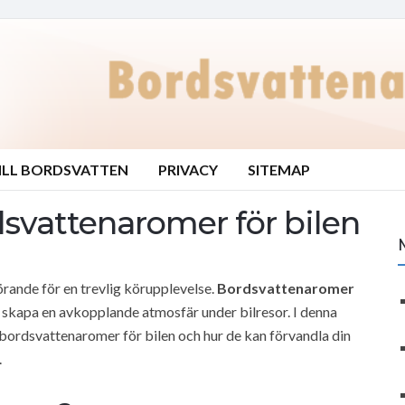
ILL BORDSVATTEN
PRIVACY
SITEMAP
rdsvattenaromer för bilen
görande för en trevlig körupplevelse.
Bordsvattenaromer
ch skapa en avkopplande atmosfär under bilresor. I denna
 bordsvattenaromer för bilen och hur de kan förvandla din
.