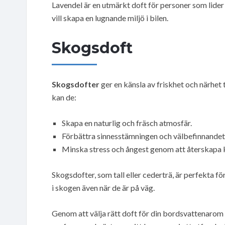
Lavendel är en utmärkt doft för personer som lider
vill skapa en lugnande miljö i bilen.
Skogsdoft
Skogsdofter
ger en känsla av friskhet och närhet 
kan de:
Skapa en naturlig och fräsch atmosfär.
Förbättra sinnesstämningen och välbefinnandet
Minska stress och ångest genom att återskapa k
Skogsdofter, som tall eller cederträ, är perfekta fö
i skogen även när de är på väg.
Genom att välja rätt doft för din bordsvattenarom