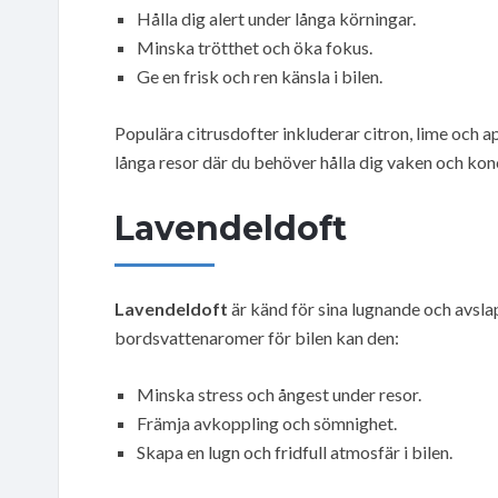
Hålla dig alert under långa körningar.
Minska trötthet och öka fokus.
Ge en frisk och ren känsla i bilen.
Populära citrusdofter inkluderar citron, lime och a
långa resor där du behöver hålla dig vaken och kon
Lavendeldoft
Lavendeldoft
är känd för sina lugnande och avsl
bordsvattenaromer för bilen kan den:
Minska stress och ångest under resor.
Främja avkoppling och sömnighet.
Skapa en lugn och fridfull atmosfär i bilen.