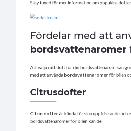
Stay tuned för mer information om populära dofter
Fördelar med att a
bordsvattenaromer
Att välja rätt doft för din bordsvattenarom kan göra
med att använda
bordsvattenaromer
för bilen o
Citrusdofter
Citrusdofter
är kända för sina uppfriskande och 
bordsvattenaromer för bilen kan de: