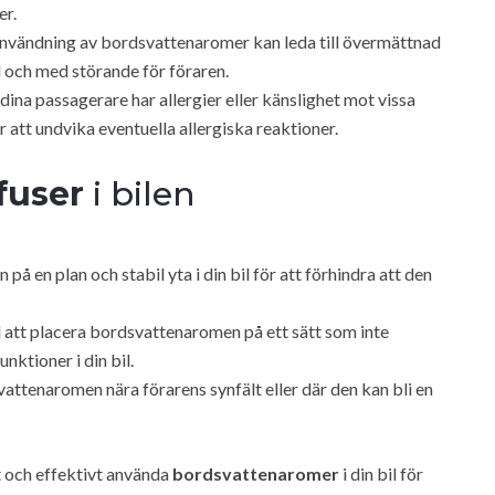
er.
nvändning av bordsvattenaromer kan leda till övermättnad
ll och med störande för föraren.
dina passagerare har allergier eller känslighet mot vissa
för att undvika eventuella allergiska reaktioner.
fuser
i bilen
 en plan och stabil yta i din bil för att förhindra att den
ll att placera bordsvattenaromen på ett sätt som inte
nktioner i din bil.
attenaromen nära förarens synfält eller där den kan bli en
rt och effektivt använda
bordsvattenaromer
i din bil för