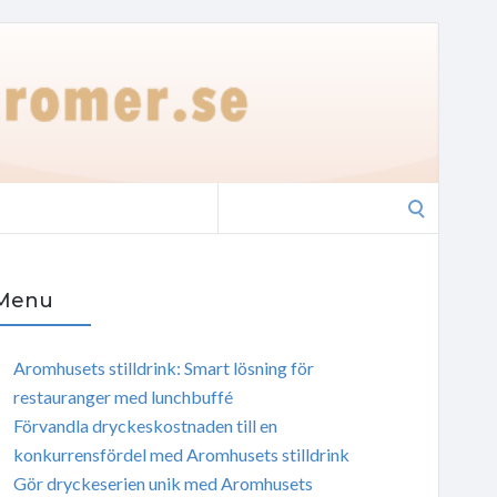
Search
for:
Menu
Aromhusets stilldrink: Smart lösning för
restauranger med lunchbuffé
Förvandla dryckeskostnaden till en
konkurrensfördel med Aromhusets stilldrink
Gör dryckeserien unik med Aromhusets