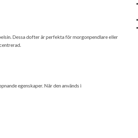
pelsin. Dessa dofter är perfekta för morgonpendlare eller
centrerad.
appnande egenskaper. När den används i