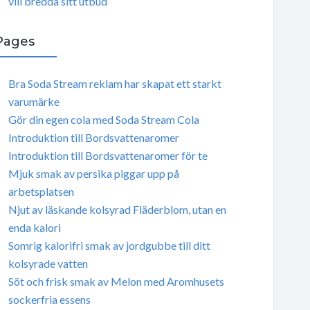
vill bredda sitt utbud
Pages
Bra Soda Stream reklam har skapat ett starkt
varumärke
Gör din egen cola med Soda Stream Cola
Introduktion till Bordsvattenaromer
Introduktion till Bordsvattenaromer för te
Mjuk smak av persika piggar upp på
arbetsplatsen
Njut av läskande kolsyrad Fläderblom, utan en
enda kalori
Somrig kalorifri smak av jordgubbe till ditt
kolsyrade vatten
Söt och frisk smak av Melon med Aromhusets
sockerfria essens